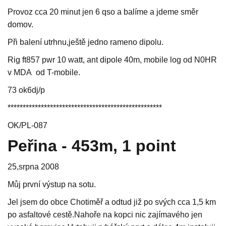
Provoz cca 20 minut jen 6 qso a balíme a jdeme směr
domov.
Při balení utrhnu,ještě jedno rameno dipolu.
Rig ft857 pwr 10 watt, ant dipole 40m, mobile log od N0HR
v MDA od T-mobile.
73 ok6dj/p
***************************************************
OK/PL-087
Peřina - 453m, 1 point
25,srpna 2008
Můj první výstup na sotu.
Jel jsem do obce Chotiměř a odtud již po svých cca 1,5 km
po asfaltové cestě.Nahoře na kopci nic zajímavého jen