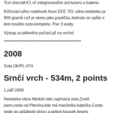
Tcvr elecraft K1 vč integrovaného ant tuneru a baterie.
Klíčování přes notebook Asus EEE 701 váha noteboku je
950 gramů což je skoro jako pastička.Jednalo se spíše o
test nového sota kompletu .Pwr 3 watty.
Výstup za pěkného počasí,až na vrchol.
***************************************************
2008
Sota OK/PL-074
Srnčí vrch - 534m, 2 points
1.září 2008
Nedaleko obce Merklín tato zajímavá sota.Zvolil
jsem,cestu od Ptenína,kde má manželka babičku.Cesta
vede po asfaltové silnici a potom kousek lesem.