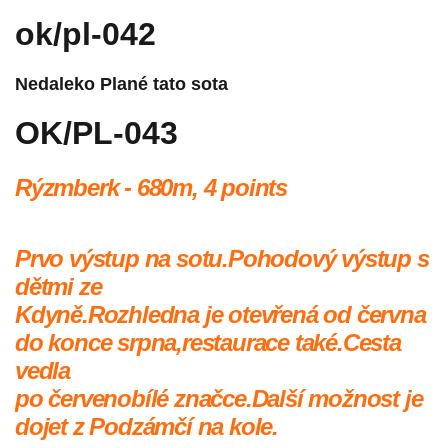
ok/pl-042
Nedaleko Plané tato sota
OK/PL-043
Rýzmberk - 680m,
4 points
Prvo výstup na sotu.Pohodový výstup s
dětmi ze
Kdyně.Rozhledna je otevřená od června
do konce srpna,restaurace také.Cesta
vedla
po červenobílé značce.Další možnost je
dojet z Podzámčí na kole.