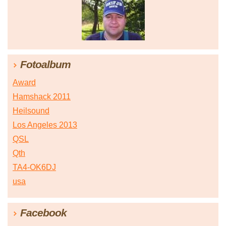
Fotoalbum
Award
Hamshack 2011
Heilsound
Los Angeles 2013
QSL
Qth
TA4-OK6DJ
usa
Facebook