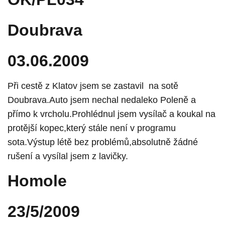
Doubrava
03.06.2009
Při cestě z Klatov jsem se zastavil na sotě
Doubrava.Auto jsem nechal nedaleko Poleně a
přímo k vrcholu.Prohlédnul jsem vysílač a koukal na
protější kopec,který stále není v programu
sota.Výstup létě bez problémů,absolutně žádné
rušení a vysílal jsem z lavičky.
Homole
23/5/2009