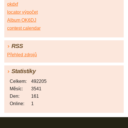
okdxf
locator výpočet
Album OK6DJ
contest calendar
RSS
Přehled zdrojů
Statistiky
Celkem:
492205
Měsíc:
3541
Den:
161
Online:
1