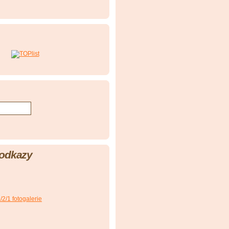
 odkazy
2/1 fotogalerie