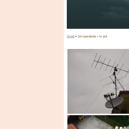
Úvod
»
2m+parabola + tv ant