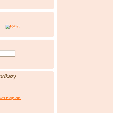
 odkazy
2/1 fotogalerie