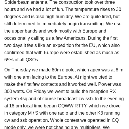
Spiderbeam antenna. The construction took over three
hours and we had a lot of fun. The temperature rises to 30
degrees and is also high humidity. We are quite tired, but
still determined to immediately begin transmitting. We use
the upper bands and work mostly with Europe and
occasionally calling us a few Americans. During the first
two days it feels like an expedition for the EU, which also
confirmed that with Europe were established as much as
65% of all QSOs.
On Thursday we made 80m dipole, which apex was at 8 m
with one arm facing to the Europe. At night we tried to
make the first few contacts and it worked well. Power was
300 watts. On Friday we went to build the reception RX
system 4sq and of course broadcast cw ssb. In the evening
at 18 pm local time began CQWW RTTY, which we drove
in category M / S with one radio and the other K3 running
cw and ssb operation. Whole contest we operated in CQ
mode only, we were not chasing any multipliers. We