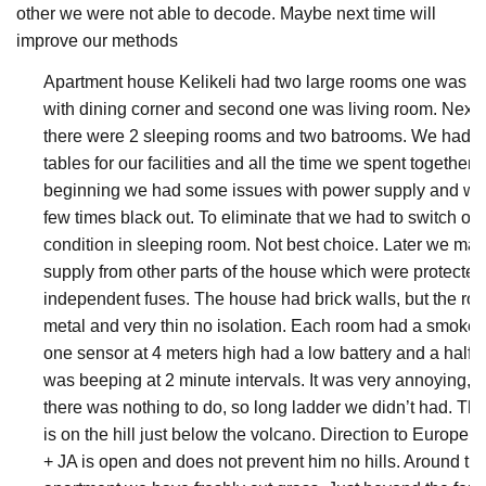
other we were not able to decode. Maybe next time will
improve our methods
Apartment house Kelikeli had two large rooms one was ki
with dining corner and second one was living room. Next to
there were 2 sleeping rooms and two batrooms. We had t
tables for our facilities and all the time we spent together. 
beginning we had some issues with power supply and w
few times black out. To eliminate that we had to switch off 
condition in sleeping room. Not best choice. Later we ma
supply from other parts of the house which were protected
independent fuses. The house had brick walls, but the ro
metal and very thin no isolation. Each room had a smoke 
one sensor at 4 meters high had a low battery and a half s
was beeping at 2 minute intervals. It was very annoying, b
there was nothing to do, so long ladder we didn’t had. Th
is on the hill just below the volcano. Direction to Europe 
+ JA is open and does not prevent him no hills. Around th