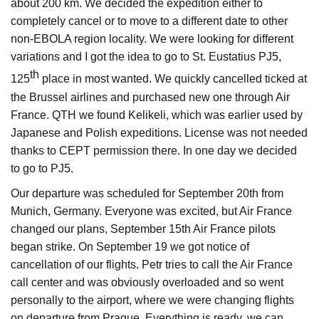
about 200 km. We decided the expedition either to
completely cancel or to move to a different date to other
non-EBOLA region locality. We were looking for different
variations and I got the idea to go to St. Eustatius PJ5,
th
125
place in most wanted. We quickly cancelled ticked at
the Brussel airlines and purchased new one through Air
France. QTH we found Kelikeli, which was earlier used by
Japanese and Polish expeditions. License was not needed
thanks to CEPT permission there. In one day we decided
to go to PJ5.
Our departure was scheduled for September 20th from
Munich, Germany. Everyone was excited, but Air France
changed our plans, September 15th Air France pilots
began strike. On September 19 we got notice of
cancellation of our flights. Petr tries to call the Air France
call center and was obviously overloaded and so went
personally to the airport, where we were changing flights
on departure from Prague. Everything is ready, we can