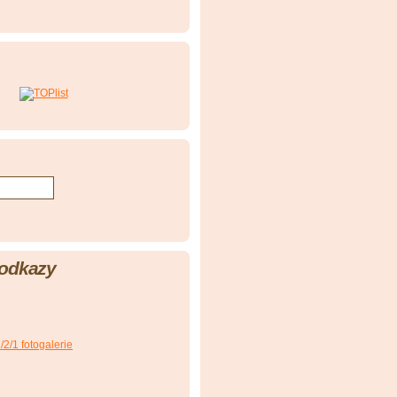
 odkazy
2/1 fotogalerie