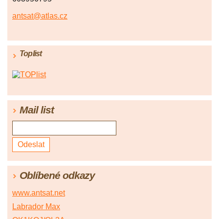
antsat@atlas.cz
Toplist
Mail list
Oblíbené odkazy
www.antsat.net
Labrador Max