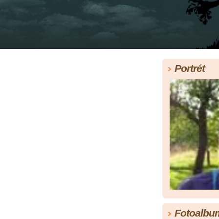
Portrét
Fotoalbu