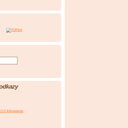
 odkazy
2/1 fotogalerie